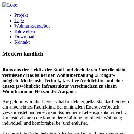
Projekt
Lage
Wohnungsangebot
Bildwelten
Download
Kontakt
Modern ländlich
Raus aus der Hektik der Stadt und doch deren Vorteile nicht
vermissen? Das ist bei der Wohnüberbauung «Eichgut»
möglich. Modernste Technik, kreative Architektur und eine
aussergewöhnliche Infrastruktur verschmelzen zu einem
Wohntraum im Herzen des Aargaus.
Ausgeführt wird die Liegenschaft im Minergie®- Standard. So wird
ein angenehmes Raumklima bei minimalem Energieverbrauch
gewährleistet und eine zukunftsorientierte Lebensqualität erreicht.
Unterstützt durch die kontrollierte Lüftung, wird jede Wohnung
individuell und komfortabel be- und entlüftet.
Hochwertige Bodenbeläge aus Eichenparkett und Feinsteinzeug-