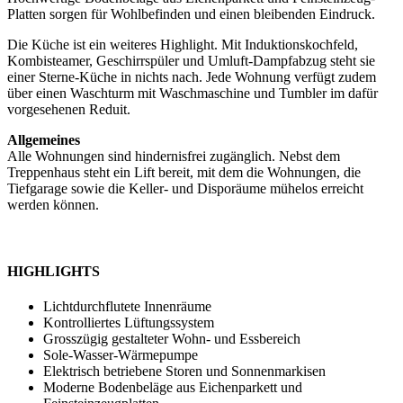
Platten sorgen für Wohlbefinden und einen bleibenden Eindruck.
Die Küche ist ein weiteres Highlight. Mit Induktionskochfeld,
Kombisteamer, Geschirrspüler und Umluft-Dampfabzug steht sie
einer Sterne-Küche in nichts nach. Jede Wohnung verfügt zudem
über einen Waschturm mit Waschmaschine und Tumbler im dafür
vorgesehenen Reduit.
Allgemeines
Alle Wohnungen sind hindernisfrei zugänglich. Nebst dem
Treppenhaus steht ein Lift bereit, mit dem die Wohnungen, die
Tiefgarage sowie die Keller- und Disporäume mühelos erreicht
werden können.
HIGHLIGHTS
Lichtdurchflutete Innenräume
Kontrolliertes Lüftungssystem
Grosszügig gestalteter Wohn- und Essbereich
Sole-Wasser-Wärmepumpe
Elektrisch betriebene Storen und Sonnenmarkisen
Moderne Bodenbeläge aus Eichenparkett und